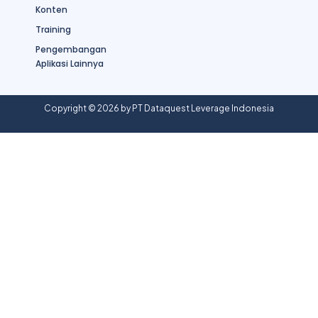
Konten
Training
Pengembangan
Aplikasi Lainnya
Copyright © 2026 by PT Dataquest Leverage Indonesia