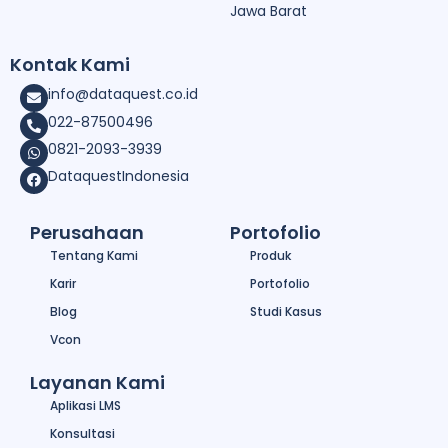
Jawa Barat
Kontak Kami
info@dataquest.co.id
022-87500496
0821-2093-3939
DataquestIndonesia
Perusahaan
Portofolio
Tentang Kami
Produk
Karir
Portofolio
Blog
Studi Kasus
Vcon
Layanan Kami
Aplikasi LMS
Konsultasi