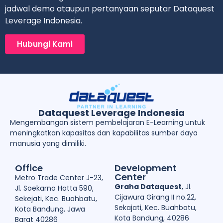
jadwal demo ataupun pertanyaan seputar Dataquest
Leverage Indonesia.
Hubungi Kami
Dataquest Leverage Indonesia
Mengembangan sistem pembelajaran E-Learning untuk
meningkatkan kapasitas dan kapabilitas sumber daya
manusia yang dimiliki.
Office
Development
Center
Metro Trade Center J-23,
Graha Dataquest
, Jl.
Jl. Soekarno Hatta 590,
Cijawura Girang II no.22,
Sekejati, Kec. Buahbatu,
Sekajati, Kec. Buahbatu,
Kota Bandung, Jawa
Kota Bandung, 40286
Barat 40286