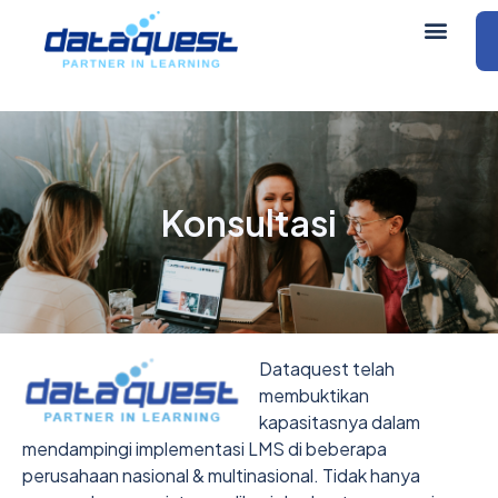
Konsultasi
Dataquest telah
membuktikan
kapasitasnya dalam
mendampingi implementasi LMS di beberapa
perusahaan nasional & multinasional. Tidak hanya