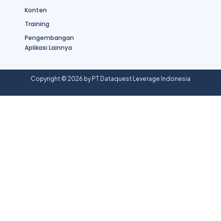
Konten
Training
Pengembangan
Aplikasi Lainnya
Copyright © 2026 by PT Dataquest Leverage Indonesia