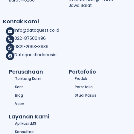
Jawa Barat
Kontak Kami
info@dataquest.co.id
022-87500496
0821-2093-3939
DataquestIndonesia
Perusahaan
Portofolio
Tentang Kami
Produk
Karir
Portofolio
Blog
Studi Kasus
Vcon
Layanan Kami
Aplikasi LMS
Konsultasi