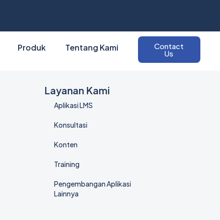
Contact
Produk
Tentang Kami
Us
Layanan Kami
Aplikasi LMS
Konsultasi
Konten
Training
Pengembangan Aplikasi
Lainnya