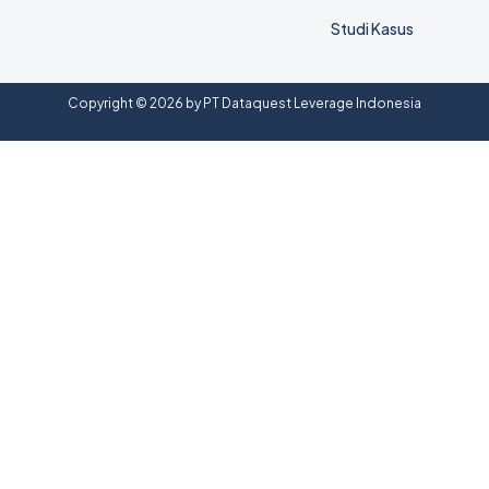
Studi Kasus
Copyright © 2026 by PT Dataquest Leverage Indonesia