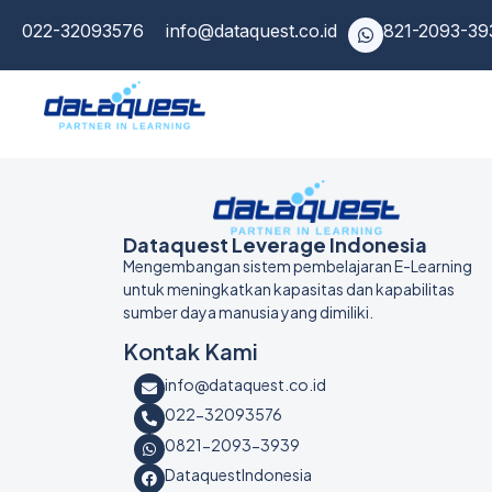
022-32093576
info@dataquest.co.id
0821-2093-39
Dataquest Leverage Indonesia
Mengembangan sistem pembelajaran E-Learning
untuk meningkatkan kapasitas dan kapabilitas
sumber daya manusia yang dimiliki.
Kontak Kami
info@dataquest.co.id
022-32093576
0821-2093-3939
DataquestIndonesia