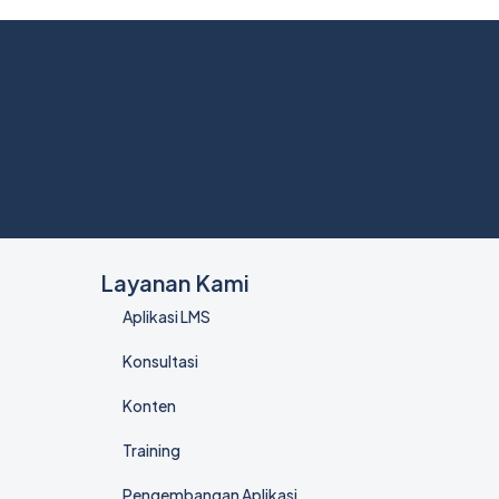
Layanan Kami
Aplikasi LMS
Konsultasi
Konten
Training
Pengembangan Aplikasi