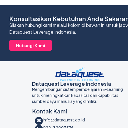
Konsultasikan Kebutuhan Anda Sekara
Silakan hubungi kami melalui kolom di bawah ini untuk j
Dataquest Leverage Indonesia.
Hubungi Kami
Dataquest Leverage Indonesia
Mengembangan sistem pembelajaran E-Learning
untuk meningkatkan kapasitas dan kapabilitas
sumber daya manusia yang dimiliki.
Kontak Kami
info@dataquest.co.id
022-32093576