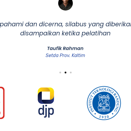
ipahami dan dicerna, silabus yang diberik
disampaikan ketika pelatihan
Taufik Rahman
Setda Prov. Kaltim