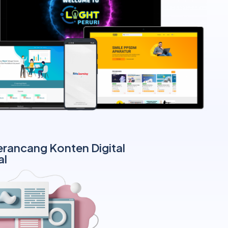
ancang Konten Digital
al