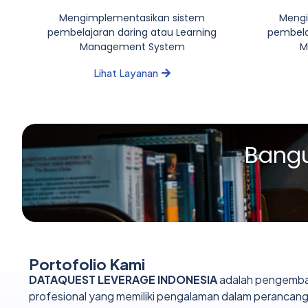
Mengimplementasikan sistem
Mengi
pembelajaran daring atau Learning
pembela
Management System
M
Lihat Layanan
Bangu
Portofolio Kami
DATAQUEST LEVERAGE INDONESIA
adalah pengembang
profesional yang memiliki pengalaman dalam peranca