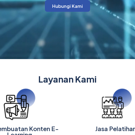
Hubungi Kami
Layanan Kami
embuatan Konten E-
Jasa Pelatiha
Learning