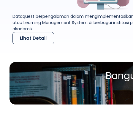
Dataquest berpengalaman dalam mengimplementasikan 
atau Learning Management System di berbagai institusi 
akademik.
Lihat Detail
Bangu