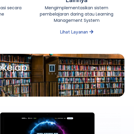
tasi secara
Mengimplementasikan sistem
ne
pembelajaran daring atau Learning
Management System
Lihat Layanan
ekejap