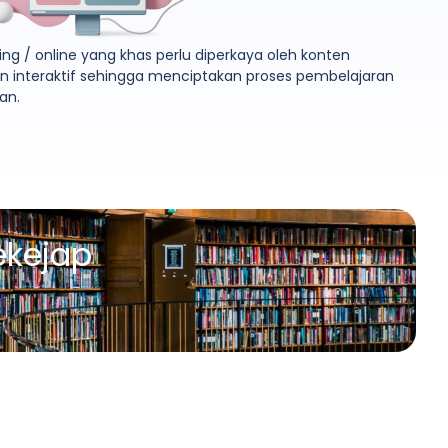
ing / online yang khas perlu diperkaya oleh konten
n interaktif sehingga menciptakan proses pembelajaran
an.
ekejap